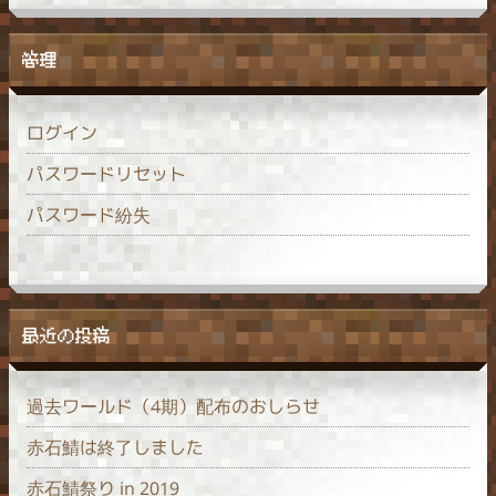
管理
ログイン
パスワードリセット
パスワード紛失
最近の投稿
過去ワールド（4期）配布のおしらせ
赤石鯖は終了しました
赤石鯖祭り in 2019