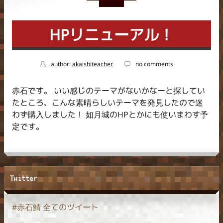
HPリニューアル！
author:
akaishiteacher
no comments
赤石です。 いい感じのテーマがないかなーと探してい
たところ、こんな素晴らしいテーマを発見したので迷
わず購入しました！ 如月城のHPとかにも使いまわす予
定です。
Twitter
#赤石鯖 全てのツイート