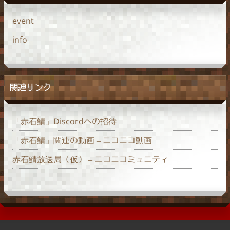
event
info
関連リンク
「赤石鯖」Discordへの招待
「赤石鯖」関連の動画 – ニコニコ動画
赤石鯖放送局（仮） – ニコニコミュニティ