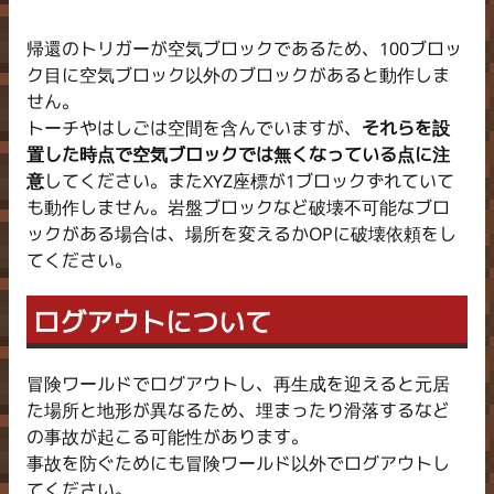
帰還のトリガーが空気ブロックであるため、100ブロッ
ク目に空気ブロック以外のブロックがあると動作しま
せん。
トーチやはしごは空間を含んでいますが、
それらを設
置した時点で空気ブロックでは無くなっている点に注
意
してください。またXYZ座標が1ブロックずれていて
も動作しません。岩盤ブロックなど破壊不可能なブロ
ックがある場合は、場所を変えるかOPに破壊依頼をし
てください。
ログアウトについて
冒険ワールドでログアウトし、再生成を迎えると元居
た場所と地形が異なるため、埋まったり滑落するなど
の事故が起こる可能性があります。
事故を防ぐためにも冒険ワールド以外でログアウトし
てください。