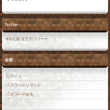
Twitter
#赤石鯖 全てのツイート
管理
ログイン
パスワードリセット
パスワード紛失