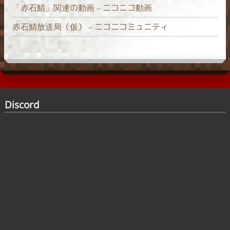
「赤石鯖」関連の動画 – ニコニコ動画
赤石鯖放送局（仮） – ニコニコミュニティ
Discord