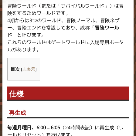
冒険ワールド（または「サバイバルワールド」）は冒
険をするためワールドです。
4期からは3つのワールド、冒険ノーマル、冒険ネザ
ー、冒険エンドを常設しており、総称「
冒険ワール
ド
」と呼びます。
これらのワールドはゲートワールドに入場専用ポータ
ルがあります。
目次
[
非表示
]
仕様
再生成
毎週月曜日、6:00 – 6:05
（24時間表記）に再生成（ワ
ールドリセット）を行います。