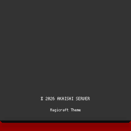
© 2026 AKAISHI SERVER
Magicraft Theme